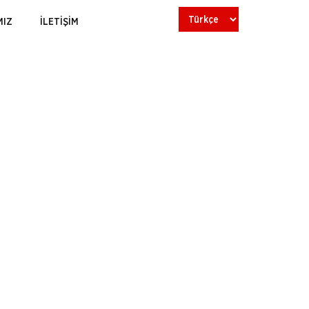
MIZ
İLETİŞİM