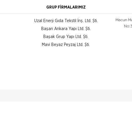
GRUP FİRMALARIMIZ
Macun Mah
Uzal Enerji Gıda Tekstil İnş. Ltd. Şti.
No:3
Başarı Ankara Yapı Ltd. Şti.
Başak Grup Yapı Ltd. Şti.
Mavi Beyaz Peyzaj Ltd. Şti.